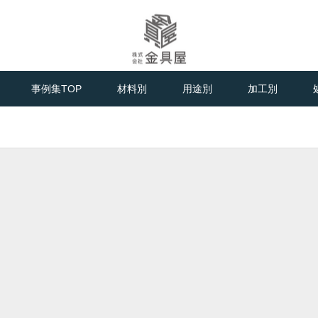
金属板金加工のプロフェッショナル
事例集TOP
材料別
用途別
加工別