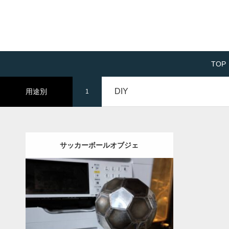
TOP
DIY
用途別
1
サッカーボールオブジェ
Category:
DIY
事例を見る