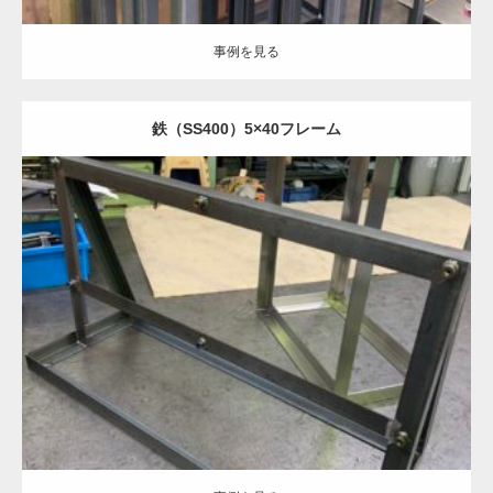
事例を見る
鉄（SS400）5×40フレーム
Category:
鉄
半導体部品
機械部品
フレーム加工
溶接加工
事例を見る